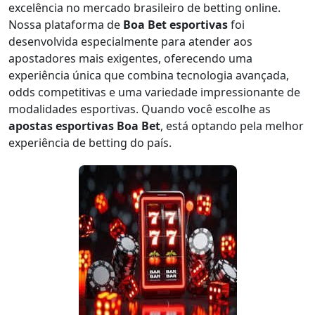
excelência no mercado brasileiro de betting online.
Nossa plataforma de
Boa Bet esportivas
foi
desenvolvida especialmente para atender aos
apostadores mais exigentes, oferecendo uma
experiência única que combina tecnologia avançada,
odds competitivas e uma variedade impressionante de
modalidades esportivas. Quando você escolhe as
apostas esportivas Boa Bet
, está optando pela melhor
experiência de betting do país.