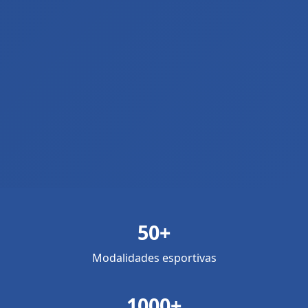
50+
Modalidades esportivas
1000+